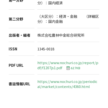
第一分野
分）：国内経済
（大区分）：経済・金融 （詳細区
第二分野
分）：国内金融
出版者・編者
株式会社農林中金総合研究所
ISSN
1345-0018
https://www.nochuri.co.jp/report/p
PDF URL
df/f1207js1.pdf
62.7KB
https://www.nochuri.co.jp/periodic
書誌情報URL
al/market/contents/4360.html