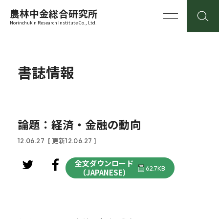
農林中金総合研究所
Norinchukin Research Institute Co., Ltd.
書誌情報
論題：経済・金融の動向
12.06.27
[ 更新12.06.27 ]
全文ダウンロード
62.7KB
（JAPANESE）