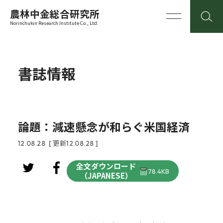
農林中金総合研究所
Norinchukin Research Institute Co., Ltd.
書誌情報
論題：減速懸念が和らぐ米国経済
12.08.28
[ 更新12.08.28 ]
全文ダウンロード
78.4KB
（JAPANESE）