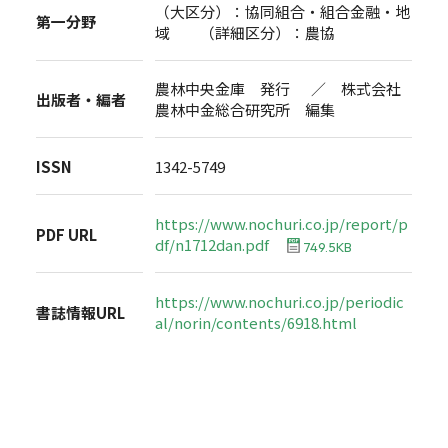
（大区分）：協同組合・組合金融・地
第一分野
域 （詳細区分）：農協
農林中央金庫 発行 ／ 株式会社
出版者・編者
農林中金総合研究所 編集
ISSN
1342-5749
https://www.nochuri.co.jp/report/p
PDF URL
df/n1712dan.pdf
749.5KB
https://www.nochuri.co.jp/periodic
書誌情報URL
al/norin/contents/6918.html