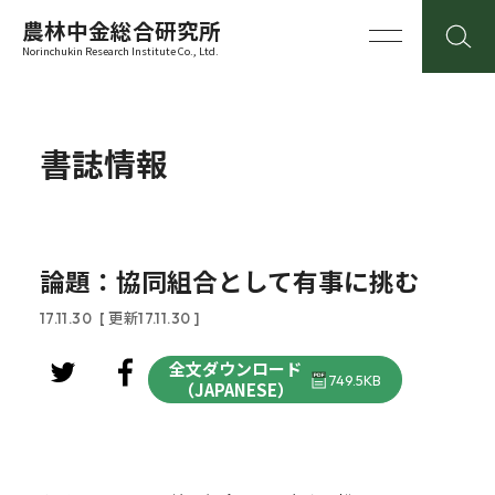
農林中金総合研究所
Norinchukin Research Institute Co., Ltd.
書誌情報
論題：協同組合として有事に挑む
17.11.30
[ 更新17.11.30 ]
全文ダウンロード
749.5KB
（JAPANESE）