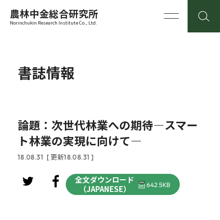
農林中金総合研究所
Norinchukin Research Institute Co., Ltd.
書誌情報
論題：次世代林業への期待―スマー
ト林業の実現に向けて―
18.08.31
[ 更新18.08.31 ]
全文ダウンロード
642.5KB
（JAPANESE）