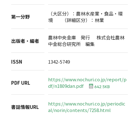
（大区分）：農林水産業・食品・環
第一分野
境 （詳細区分）：林業
農林中央金庫 発行 株式会社農林
出版者・編者
中金総合研究所 編集
ISSN
1342-5749
https://www.nochuri.co.jp/report/p
PDF URL
df/n1809dan.pdf
642.5KB
https://www.nochuri.co.jp/periodic
書誌情報URL
al/norin/contents/7258.html