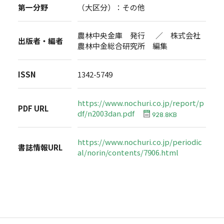
第一分野
（大区分）：その他
農林中央金庫 発行 ／ 株式会社
出版者・編者
農林中金総合研究所 編集
ISSN
1342-5749
https://www.nochuri.co.jp/report/p
PDF URL
df/n2003dan.pdf
928.8KB
https://www.nochuri.co.jp/periodic
書誌情報URL
al/norin/contents/7906.html