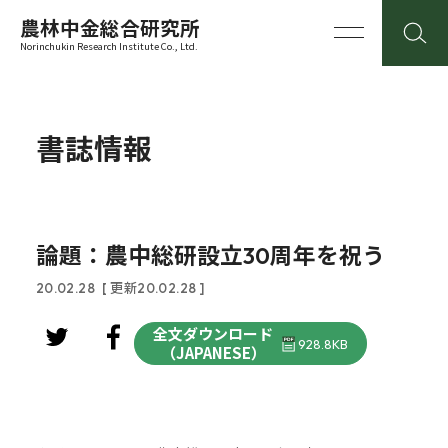
農林中金総合研究所
Norinchukin Research Institute Co., Ltd.
書誌情報
論題：農中総研設立30周年を祝う
20.02.28
[ 更新20.02.28 ]
全文ダウンロード
928.8KB
（JAPANESE）