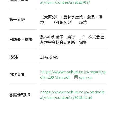
al/norin/contents/2020/07/
（大区分）：農林水産業・食品・環
第一分野
境 （詳細区分）：環境
農林中央金庫 発行 ／ 株式会社
出版者・編者
農林中金総合研究所 編集
ISSN
1342-5749
https://www.nochuri.co.jp/report/p
PDF URL
df/n2007dan.pdf
628.6KB
https://www.nochuri.co.jp/periodic
書誌情報URL
al/norin/contents/8026.html