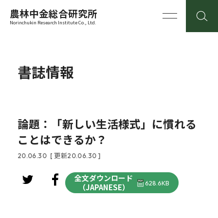
農林中金総合研究所
Norinchukin Research Institute Co., Ltd.
書誌情報
論題：「新しい生活様式」に慣れる
ことはできるか？
20.06.30
[ 更新20.06.30 ]
全文ダウンロード
628.6KB
（JAPANESE）