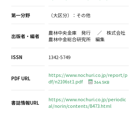
第一分野
（大区分）：その他
農林中央金庫 発行 ／ 株式会社
出版者・編者
農林中金総合研究所 編集
ISSN
1342-5749
https://www.nochuri.co.jp/report/p
PDF URL
df/n2106st1.pdf
364.5KB
https://www.nochuri.co.jp/periodic
書誌情報URL
al/norin/contents/8473.html