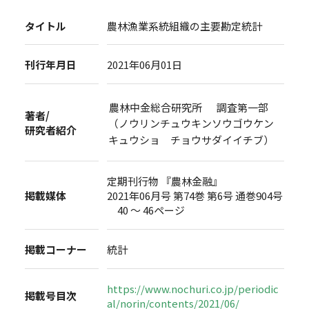
タイトル
農林漁業系統組織の主要勘定統計
刊行年月日
2021年06月01日
農林中金総合研究所 調査第一部
著者/
（ノウリンチュウキンソウゴウケン
研究者紹介
キュウショ チョウサダイイチブ）
定期刊行物 『農林金融』
掲載媒体
2021年06月号 第74巻 第6号 通巻904号
40 ～ 46ページ
掲載コーナー
統計
https://www.nochuri.co.jp/periodic
掲載号目次
al/norin/contents/2021/06/