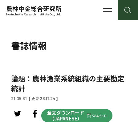
農林中金総合研究所
Norinchukin Research Institute Co., Ltd.
書誌情報
論題：農林漁業系統組織の主要勘定
統計
21.05.31
[ 更新23.11.24 ]
全文ダウンロード
364.5KB
（JAPANESE）