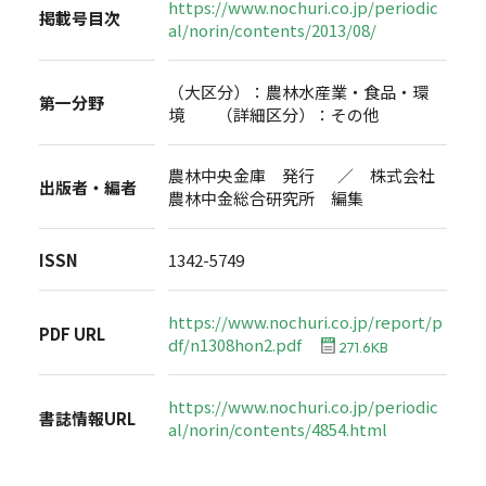
https://www.nochuri.co.jp/periodic
掲載号目次
al/norin/contents/2013/08/
（大区分）：農林水産業・食品・環
第一分野
境 （詳細区分）：その他
農林中央金庫 発行 ／ 株式会社
出版者・編者
農林中金総合研究所 編集
ISSN
1342-5749
https://www.nochuri.co.jp/report/p
PDF URL
df/n1308hon2.pdf
271.6KB
https://www.nochuri.co.jp/periodic
書誌情報URL
al/norin/contents/4854.html