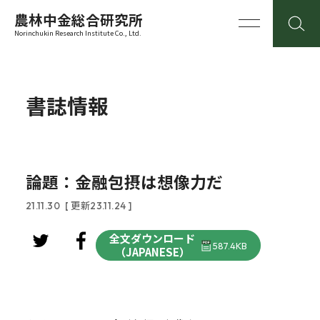
農林中金総合研究所
Norinchukin Research Institute Co., Ltd.
書誌情報
論題：金融包摂は想像力だ
21.11.30
[ 更新23.11.24 ]
全文ダウンロード
587.4KB
（JAPANESE）