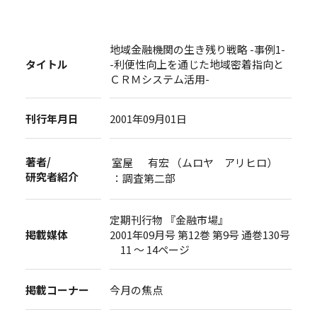
地域金融機関の生き残り戦略 -事例1-
タイトル
-利便性向上を通じた地域密着指向と
ＣＲＭシステム活用-
刊行年月日
2001年09月01日
著者/
室屋 有宏 （ムロヤ アリヒロ）
研究者紹介
：調査第二部
定期刊行物 『金融市場』
掲載媒体
2001年09月号 第12巻 第9号 通巻130号
11 ～ 14ページ
掲載コーナー
今月の焦点