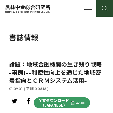
農林中金総合研究所
Norinchukin Research Institute Co., Ltd.
書誌情報
論題：地域金融機関の生き残り戦略
-事例1- -利便性向上を通じた地域密
着指向とＣＲＭシステム活用-
01.09.01
[ 更新10.06.18 ]
全文ダウンロード
34.5KB
（JAPANESE）