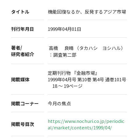
タイトル
機能回復なるか、反発するアジア市場
刊行年月日
1999年04月01日
著者/
高橋 良晴 （タカハシ ヨシハル）
研究者紹介
：調査第二部
定期刊行物 『金融市場』
掲載媒体
1999年04月号 第10巻 第4号 通巻101号
18 ～ 19ページ
掲載コーナー
今月の焦点
https://www.nochuri.co.jp/periodic
掲載号目次
al/market/contents/1999/04/