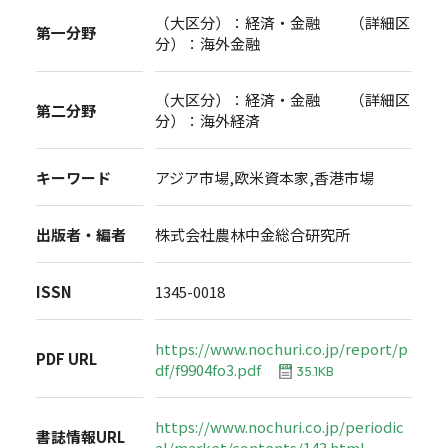
（大区分）：経済・金融 （詳細区
第一分野
分）：海外金融
（大区分）：経済・金融 （詳細区
第二分野
分）：海外経済
キーワード
アジア市場,欧米資本家,香港市場
出版者・編者
株式会社農林中金総合研究所
ISSN
1345-0018
https://www.nochuri.co.jp/report/p
PDF URL
df/f9904fo3.pdf
35.1KB
https://www.nochuri.co.jp/periodic
書誌情報URL
al/market/contents/143.html