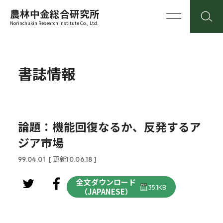
農林中金総合研究所
Norinchukin Research Institute Co., Ltd.
書誌情報
論題：機能回復なるか、反発するア
ジア市場
99.04.01
[ 更新10.06.18 ]
全文ダウンロード
35.1KB
（JAPANESE）