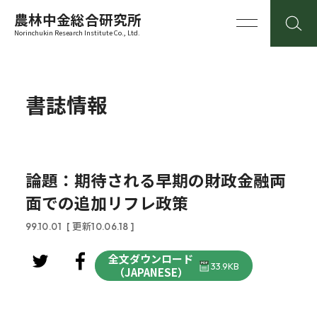
農林中金総合研究所
Norinchukin Research Institute Co., Ltd.
書誌情報
論題：期待される早期の財政金融両
面での追加リフレ政策
99.10.01
[ 更新10.06.18 ]
全文ダウンロード
33.9KB
（JAPANESE）