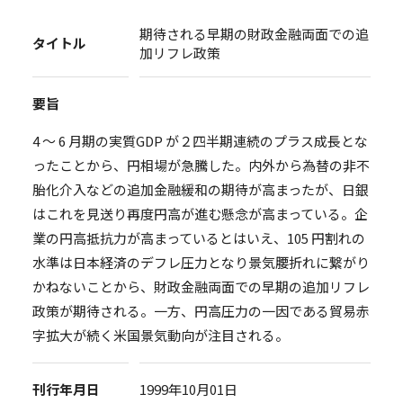
期待される早期の財政金融両面での追
タイトル
加リフレ政策
要旨
4 ～ 6 月期の実質GDP が２四半期連続のプラス成長とな
ったことから、円相場が急騰した。内外から為替の非不
胎化介入などの追加金融緩和の期待が高まったが、日銀
はこれを見送り再度円高が進む懸念が高まっている。企
業の円高抵抗力が高まっているとはいえ、105 円割れの
水準は日本経済のデフレ圧力となり景気腰折れに繋がり
かねないことから、財政金融両面での早期の追加リフレ
政策が期待される。一方、円高圧力の一因である貿易赤
字拡大が続く米国景気動向が注目される。
刊行年月日
1999年10月01日