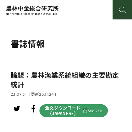
農林中金総合研究所
Norinchukin Research Institute Co., Ltd.
書誌情報
論題：農林漁業系統組織の主要勘定
統計
23.07.31
[ 更新23.11.24 ]
全文ダウンロード
368.2KB
（JAPANESE）