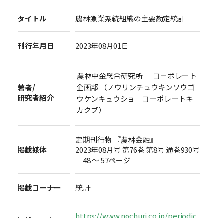
タイトル
農林漁業系統組織の主要勘定統計
刊行年月日
2023年08月01日
農林中金総合研究所 コーポレート
企画部 （ノウリンチュウキンソウゴ
著者/
研究者紹介
ウケンキュウショ コーポレートキ
カクブ）
定期刊行物 『農林金融』
掲載媒体
2023年08月号 第76巻 第8号 通巻930号
48 ～ 57ページ
掲載コーナー
統計
https://www.nochuri.co.jp/periodic