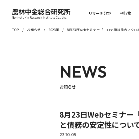
農林中金総合研究所
リサーチ分野
刊行物
Norinchukin Research Institute Co., Ltd.
TOP
お知らせ
2023年
8月23日Webセミナー「コロナ禍以降のマ
NEWS
お知らせ
8月23日Webセミナ
と債務の安定性につい
23.10.05