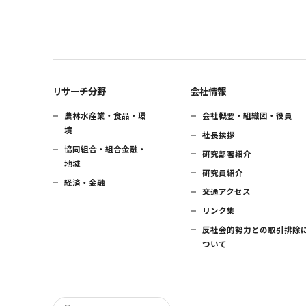
リサーチ分野
会社情報
農林水産業・食品・環
会社概要・組織図・役員
境
社長挨拶
協同組合・組合金融・
研究部署紹介
地域
研究員紹介
経済・金融
交通アクセス
リンク集
反社会的勢力との取引排除
ついて