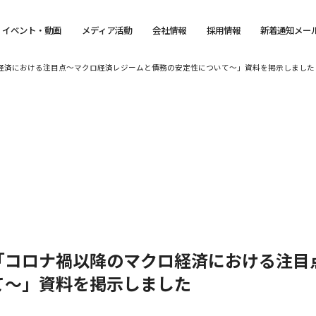
イベント・動画
メディア活動
会社情報
採用情報
新着通知メー
クロ経済における注目点～マクロ経済レジームと債務の安定性について～」資料を掲示しました
ー「コロナ禍以降のマクロ経済における注
て～」資料を掲示しました