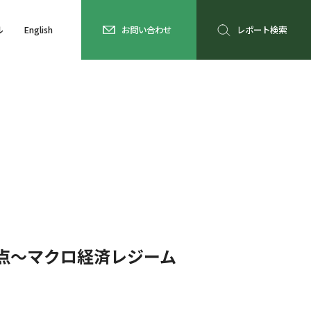
ル
English
お問い合わせ
レポート検索
目点～マクロ経済レジーム