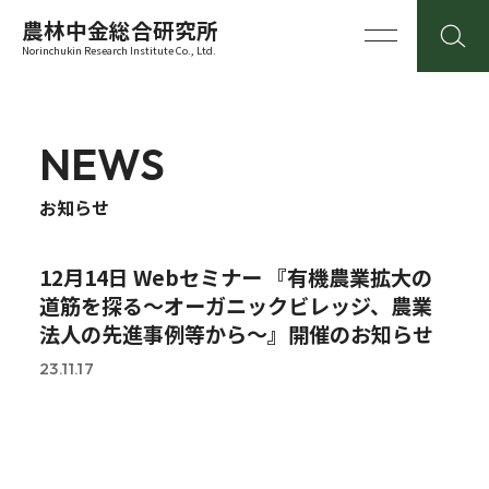
農林中金総合研究所
Norinchukin Research Institute Co., Ltd.
NEWS
お知らせ
12月14日 Webセミナー 『有機農業拡大の
道筋を探る～オーガニックビレッジ、農業
法人の先進事例等から～』開催のお知らせ
23.11.17