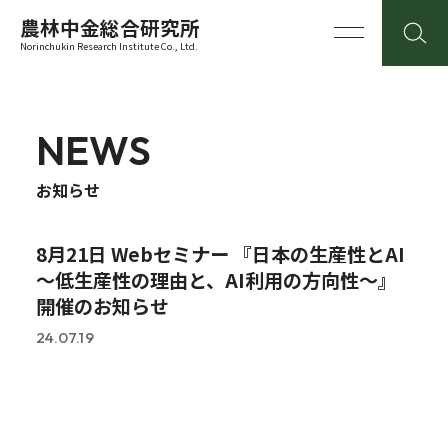
農林中金総合研究所
Norinchukin Research Institute Co., Ltd.
NEWS
お知らせ
8月21日 Webセミナー 『日本の生産性とAI
～低生産性の理由と、AI利用の方向性～』
開催のお知らせ
24.07.19