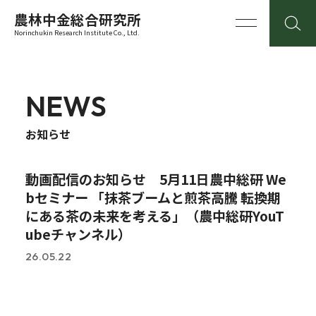
農林中金総合研究所
Norinchukin Research Institute Co., Ltd.
NEWS
お知らせ
動画配信のお知らせ 5月11日農中総研 We
bセミナー 「抹茶ブームと煎茶高騰 転換期
にある茶の未来を考える」（農中総研YouT
ubeチャンネル）
26.05.22