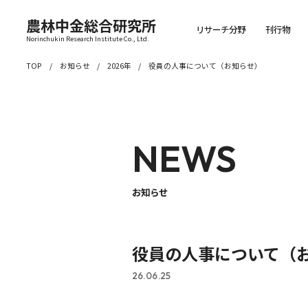
農林中金総合研究所
リサーチ分野
刊行物
Norinchukin Research Institute Co., Ltd.
TOP
お知らせ
2026年
役員の人事について（お知らせ）
NEWS
お知らせ
役員の人事について（
26.06.25