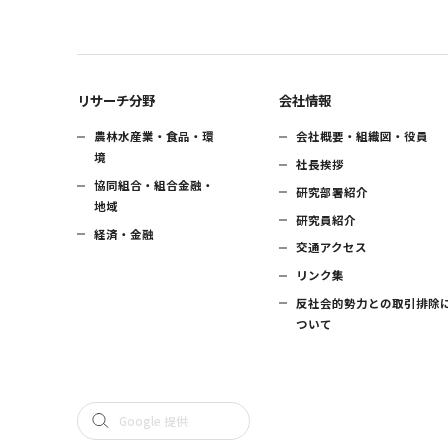
リサーチ分野
会社情報
農林水産業・食品・環
会社概要・組織図・役員
境
社長挨拶
協同組合・組合金融・
研究部署紹介
地域
研究員紹介
経済・金融
交通アクセス
リンク集
反社会的勢力との取引排除
ついて