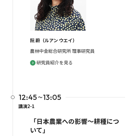
阮 蔚（ルアン ウエイ）
農林中金総合研究所 理事研究員
研究員紹介を見る
12:45
13:05
〜
講演2-1
「日本農業への影響～耕種につ
いて」