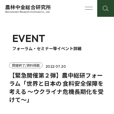
農林中金総合研究所
Norinchukin Research Institute Co., Ltd.
EVENT
フォーラム・セミナー等イベント詳細
開催終了/資料掲載
2022 07.20
【緊急開催第２弾】農中総研フォー
ラム「世界と日本の 食料安全保障を
考える ～ウクライナ危機長期化を受
けて～」