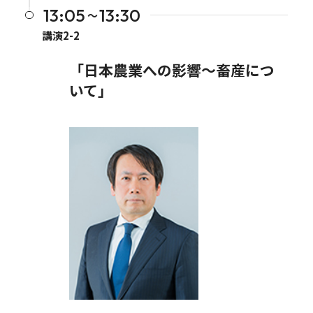
13:05
13:30
〜
講演2-2
「日本農業への影響～畜産につ
いて」