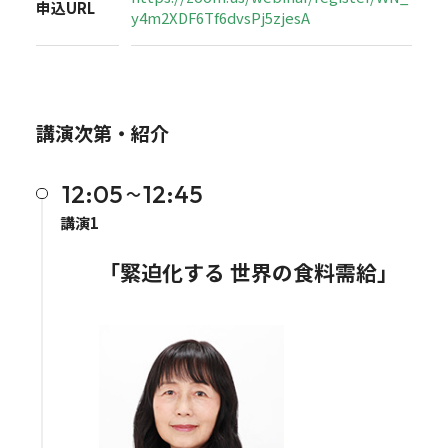
申込URL
y4m2XDF6Tf6dvsPj5zjesA
講演次第・紹介
12:05
12:45
〜
講演1
「緊迫化する 世界の食料需給」