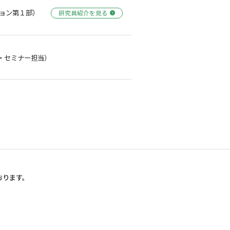
ョン第１部）
研究員紹介を見る
・セミナー担当）
おります。