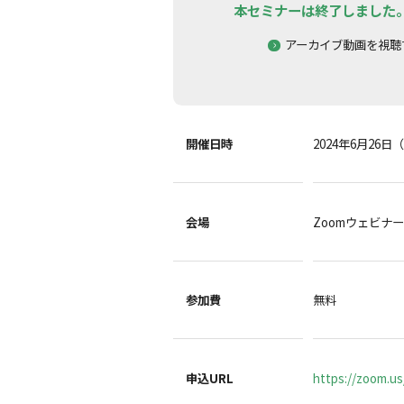
本セミナーは終了しました
アーカイブ動画を視聴
開催日時
2024年6月26日（
会場
Zoomウェビナ
参加費
無料
申込URL
https://zoom.