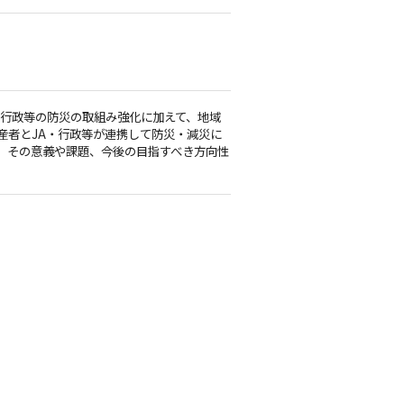
・行政等の防災の取組み強化に加えて、地域
産者とJA・行政等が連携して防災・減災に
、その意義や課題、今後の目指すべき方向性