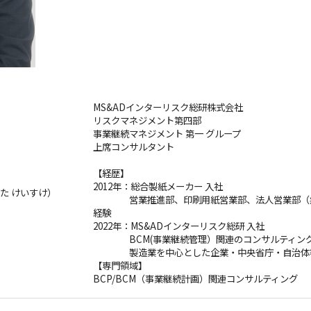
MS&ADインターリスク総研株式会社
リスクマネジメント第四部
事業継続マネジメント 第一 グループ
上席コンサルタント
【経歴】
2012年：総合製紙メーカー 入社
た けいすけ）
営業推進部、印刷用紙営業部、法人営業部（病院
経験
2022年：MS&ADインターリスク総研 入社
BCM(事業継続管理）関連のコンサルティン
製造業を中心とした企業・中央省庁・自治体等
【専門領域】
BCP/BCM（事業継続計画）関連コンサルティング