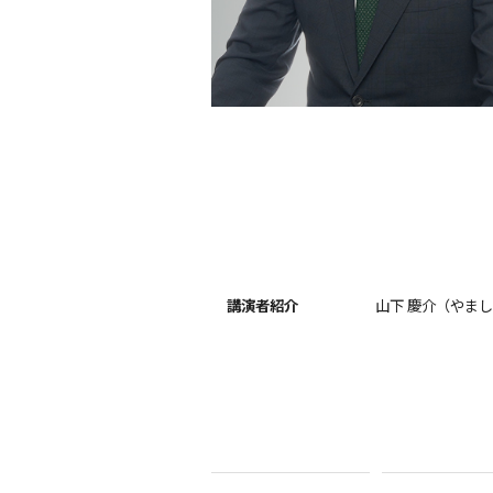
講演者紹介
山下 慶介（やまし