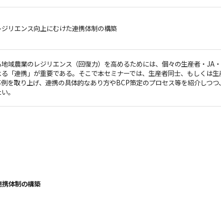
レジリエンス向上にむけた連携体制の構築
る地域農業のレジリエンス（回復力）を高めるためには、個々の生産者・JA
よる「連携」が重要である。そこで本セミナーでは、生産者同士、もしくは生
事例を取り上げ、連携の具体的なあり方やBCP策定のプロセス等を紹介しつつ
たい。
連携体制の構築