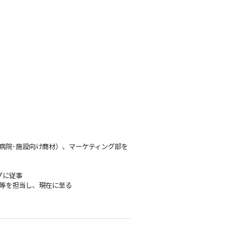
･施設向け商材）、マーケティング部を
グに従事
を担当し、現在に至る