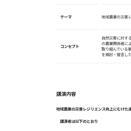
テーマ
地域農業の災害
自然災害に対す
の農業関係者に
コンセプト
取り組んでいる
を検討・提言し
講演内容
地域農業の災害レジリエンス向上にむけた
講演者は以下のとおり