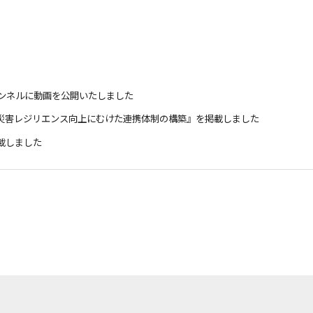
チャンネルに動画を公開いたしました
災害レジリエンス向上にむけた連携体制の構築』を掲載しました
載しました