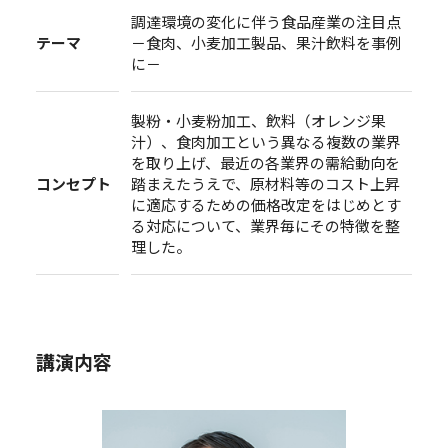
調達環境の変化に伴う食品産業の注目点
テーマ
－食肉、小麦加工製品、果汁飲料を事例
に－
製粉・小麦粉加工、飲料（オレンジ果
汁）、食肉加工という異なる複数の業界
を取り上げ、最近の各業界の需給動向を
コンセプト
踏まえたうえで、原材料等のコスト上昇
に適応するための価格改定をはじめとす
る対応について、業界毎にその特徴を整
理した。
講演内容