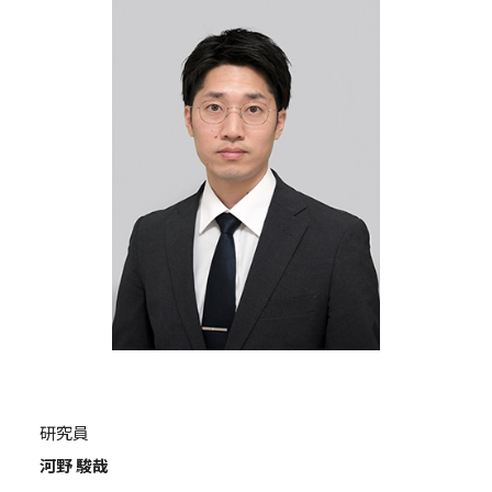
研究員
河野 駿哉