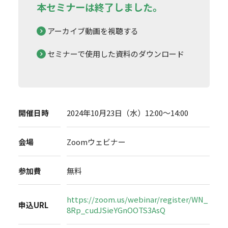
本セミナーは終了しました。
アーカイブ動画を視聴する
セミナーで使用した資料のダウンロード
開催日時
2024年10月23日（水）12:00～14:00
会場
Zoomウェビナー
参加費
無料
https://zoom.us/webinar/register/WN_
申込URL
8Rp_cudJSieYGnOOTS3AsQ