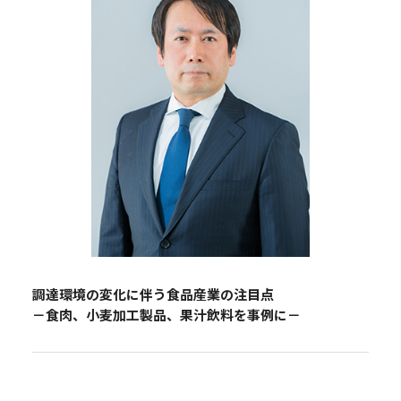
調達環境の変化に伴う食品産業の注目点
－食肉、小麦加工製品、果汁飲料を事例に－