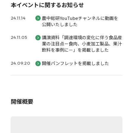
本イベントに関するお知らせ
農中総研YouTubeチャンネルに動画を
24.11.14
公開いたしました
講演資料「調達環境の変化に伴う食品産
24.11.05
業の注目点－食肉、小麦加工製品、果汁
飲料を事例に－」を掲載しました
開催パンフレットを掲載しました
24.09.20
開催概要