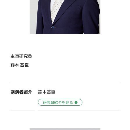
主事研究員
鈴木 基臣
講演者紹介
鈴木基臣
研究員紹介を見る