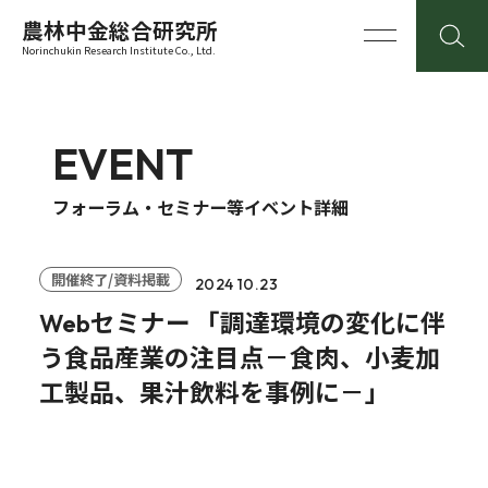
農林中金総合研究所
Norinchukin Research Institute Co., Ltd.
EVENT
フォーラム・セミナー等イベント詳細
開催終了/資料掲載
2024 10.23
Webセミナー 「調達環境の変化に伴
う食品産業の注目点－食肉、小麦加
工製品、果汁飲料を事例に－」