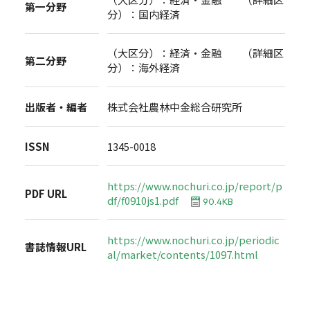
第一分野
分）：国内経済
（大区分）：経済・金融 （詳細区
第二分野
分）：海外経済
出版者・編者
株式会社農林中金総合研究所
ISSN
1345-0018
https://www.nochuri.co.jp/report/p
PDF URL
df/f0910js1.pdf
90.4KB
https://www.nochuri.co.jp/periodic
書誌情報URL
al/market/contents/1097.html