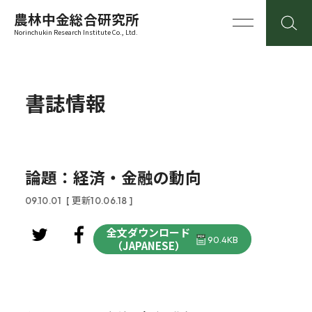
農林中金総合研究所
Norinchukin Research Institute Co., Ltd.
書誌情報
論題：経済・金融の動向
09.10.01
[ 更新10.06.18 ]
全文ダウンロード
90.4KB
（JAPANESE）