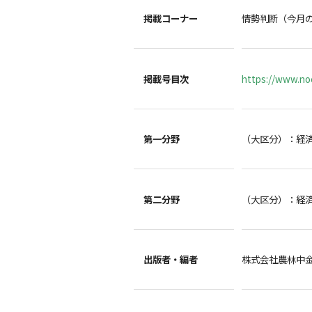
掲載コーナー
情勢判断（今月
掲載号目次
https://www.noc
第一分野
（大区分）：経
第二分野
（大区分）：経
出版者・編者
株式会社農林中