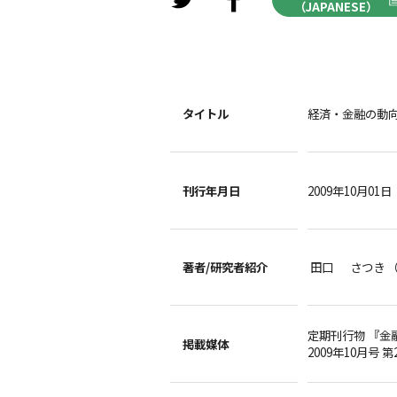
（JAPANESE）
タイトル
経済・金融の動
刊行年月日
2009年10月01日
著者/
研究者紹介
田口 さつき 
定期刊行物 『金
掲載媒体
2009年10月号 第