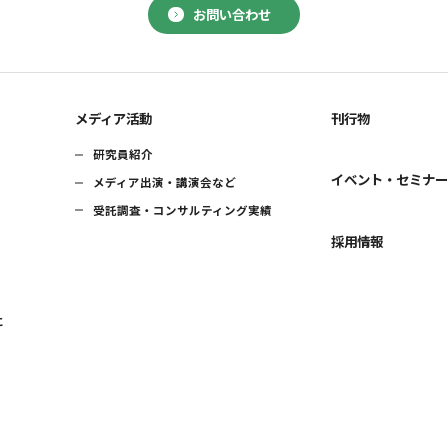
お問い合わせ
メディア活動
刊行物
研究員紹介
イベント・セミナ
メディア出演・講演会など
受託調査・コンサルティング実績
採用情報
に