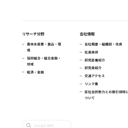
リサーチ分野
会社情報
農林水産業・食品・環
会社概要・組織図・役員
境
社長挨拶
協同組合・組合金融・
研究部署紹介
地域
研究員紹介
経済・金融
交通アクセス
リンク集
反社会的勢力との取引排除
ついて