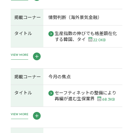
掲載コーナー
情勢判断（海外景気金融）
タイトル
生産指数の伸びでも格差顕在化
する韓国、タイ
22.0KB
VIEW MORE
掲載コーナー
今月の焦点
タイトル
セーフティネットの整備により
再編が進む生保業界
68.3KB
VIEW MORE