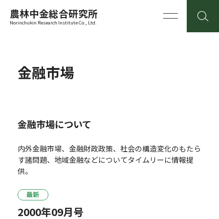
農林中金総合研究所
Norinchukin Research Institute Co., Ltd.
金融市場
金融市場について
内外金融市場、金融財政政策、社会の構造変化のもたら
す諸問題、地域金融などについてタイムリーに情報提
供。
最新
2000年09月号