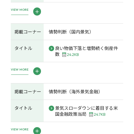
VIEW MORE
掲載コーナー
情勢判断（国内景気）
タイトル
良い物価下落と増勢続く倒産件
数
24.2KB
VIEW MORE
掲載コーナー
情勢判断（海外景気金融）
タイトル
景気スローダウンに着目する米
国金融政策当局
24.7KB
VIEW MORE