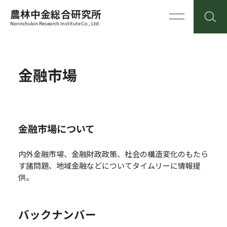
農林中金総合研究所
Norinchukin Research Institute Co., Ltd.
金融市場
金融市場について
内外金融市場、金融財政政策、社会の構造変化のもたら
す諸問題、地域金融などについてタイムリーに情報提
供。
バックナンバー