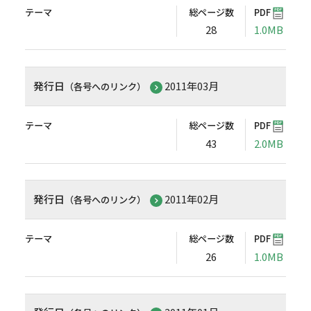
テーマ
総ページ数
PDF
28
1.0MB
発行日
2011年03月
（各号へのリンク）
テーマ
総ページ数
PDF
43
2.0MB
発行日
2011年02月
（各号へのリンク）
テーマ
総ページ数
PDF
26
1.0MB