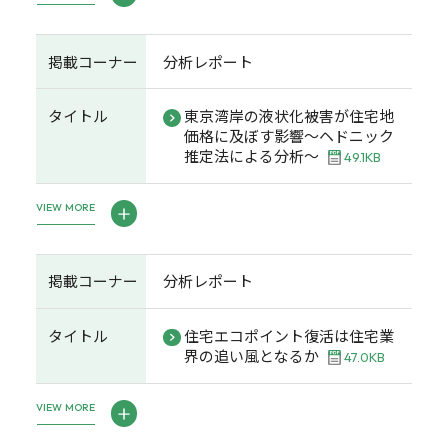
掲載コーナー
分析レポート
タイトル
東京湾岸の液状化被害が住宅地
価格に及ぼす影響～ヘドニック
推定法による分析～
49.1KB
VIEW MORE
掲載コーナー
分析レポート
タイトル
住宅エコポイント復活は住宅業
界の追い風となるか
47.0KB
VIEW MORE