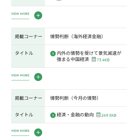
VIEW MORE
掲載コーナー
情勢判断（海外経済金融）
タイトル
内外の情勢を受けて景気減速が
強まる中国経済
73.4KB
VIEW MORE
掲載コーナー
情勢判断（今月の情勢）
タイトル
経済・金融の動向
249.5KB
VIEW MORE