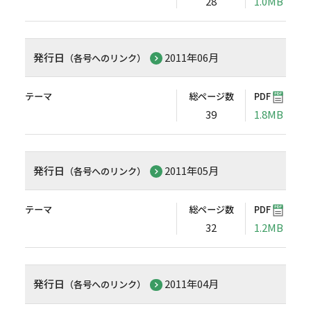
28
1.0MB
発行日
2011年06月
（各号へのリンク）
テーマ
総ページ数
PDF
39
1.8MB
発行日
2011年05月
（各号へのリンク）
テーマ
総ページ数
PDF
32
1.2MB
発行日
2011年04月
（各号へのリンク）