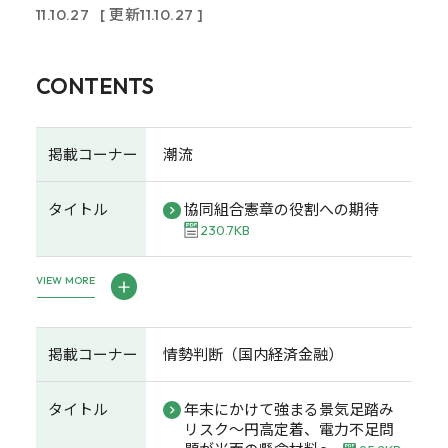
11.10.27
[ 更新11.10.27 ]
CONTENTS
掲載コーナー
潮流
タイトル
協同組合憲章の役割への期待
230.7KB
VIEW MORE
掲載コーナー
情勢判断（国内経済金融）
タイトル
年末にかけて強まる景気足踏み
リスク～円高定着、電力不足問