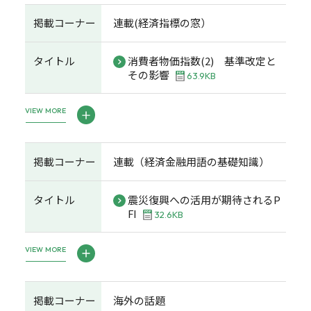
掲載コーナー
連載(経済指標の窓）
タイトル
消費者物価指数(2) 基準改定と
その影響
63.9KB
VIEW MORE
掲載コーナー
連載（経済金融用語の基礎知識）
タイトル
震災復興への活用が期待されるP
FI
32.6KB
VIEW MORE
掲載コーナー
海外の話題