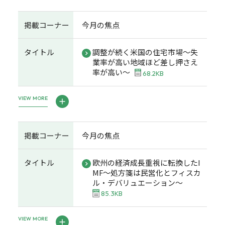
掲載コーナー
今月の焦点
タイトル
調整が続く米国の住宅市場～失
業率が高い地域ほど差し押さえ
率が高い～
68.2KB
VIEW MORE
掲載コーナー
今月の焦点
タイトル
欧州の経済成長重視に転換したI
MF～処方箋は民営化とフィスカ
ル・デバリュエーション～
85.3KB
VIEW MORE