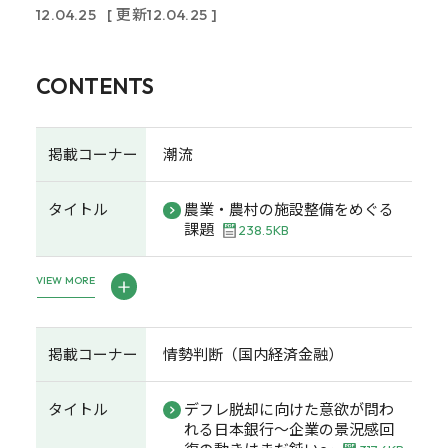
12.04.25
[ 更新12.04.25 ]
CONTENTS
掲載コーナー
潮流
タイトル
農業・農村の施設整備をめぐる
課題
238.5KB
VIEW MORE
掲載コーナー
情勢判断（国内経済金融）
タイトル
デフレ脱却に向けた意欲が問わ
れる日本銀行～企業の景況感回