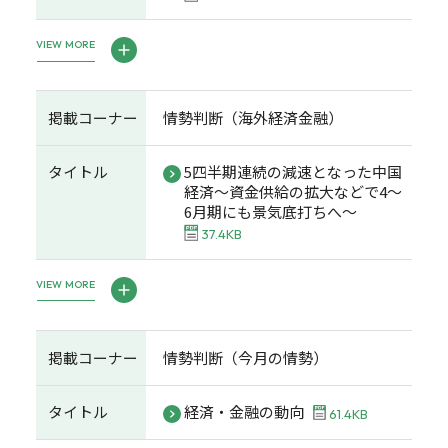
VIEW MORE
掲載コーナー
情勢判断（海外経済金融）
タイトル
5四半期連続の減速となった中国
経済～資金供給の拡大などで4～
6月期にも景気底打ちへ～
37.4KB
VIEW MORE
掲載コーナー
情勢判断（今月の情勢）
タイトル
経済・金融の動向
61.4KB