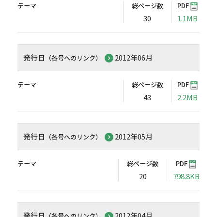
テーマ
総ページ数
PDF
30
1.1MB
発行日
2012年06月
（各号へのリンク）
テーマ
総ページ数
PDF
43
2.2MB
発行日
2012年05月
（各号へのリンク）
テーマ
総ページ数
PDF
20
798.8KB
発行日
2012年04月
（各号へのリンク）