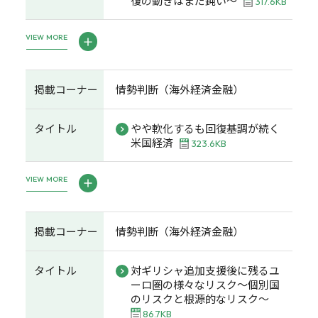
復の動きはまだ鈍い～
317.6KB
VIEW MORE
掲載コーナー
情勢判断（海外経済金融）
タイトル
やや軟化するも回復基調が続く
米国経済
323.6KB
VIEW MORE
掲載コーナー
情勢判断（海外経済金融）
タイトル
対ギリシャ追加支援後に残るユ
ーロ圏の様々なリスク～個別国
のリスクと根源的なリスク～
86.7KB