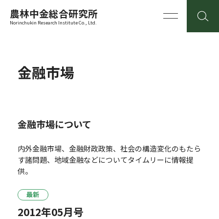
農林中金総合研究所
Norinchukin Research Institute Co., Ltd.
金融市場
金融市場について
内外金融市場、金融財政政策、社会の構造変化のもたら
す諸問題、地域金融などについてタイムリーに情報提
供。
最新
2012年05月号