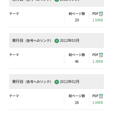
テーマ
総ページ数
PDF
29
1.5MB
発行日
2012年03月
（各号へのリンク）
テーマ
総ページ数
PDF
46
1.3MB
発行日
2012年02月
（各号へのリンク）
テーマ
総ページ数
PDF
28
1.0MB