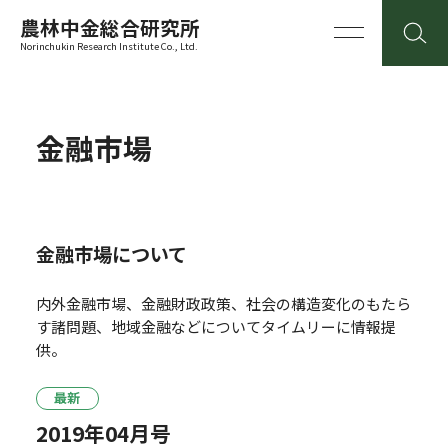
農林中金総合研究所
Norinchukin Research Institute Co., Ltd.
金融市場
金融市場について
内外金融市場、金融財政政策、社会の構造変化のもたら
す諸問題、地域金融などについてタイムリーに情報提
供。
最新
2019年04月号