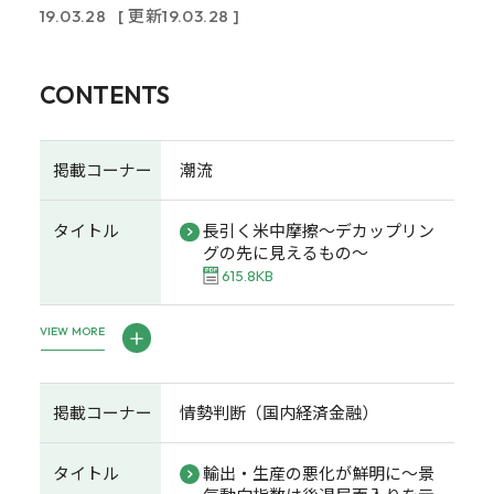
19.03.28
[ 更新19.03.28 ]
CONTENTS
掲載コーナー
潮流
タイトル
長引く米中摩擦～デカップリン
グの先に見えるもの～
615.8KB
VIEW MORE
掲載コーナー
情勢判断（国内経済金融）
タイトル
輸出・生産の悪化が鮮明に～景