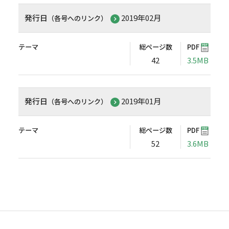
発行日
2019年02月
（各号へのリンク）
テーマ
総ページ数
PDF
42
3.5MB
発行日
2019年01月
（各号へのリンク）
テーマ
総ページ数
PDF
52
3.6MB