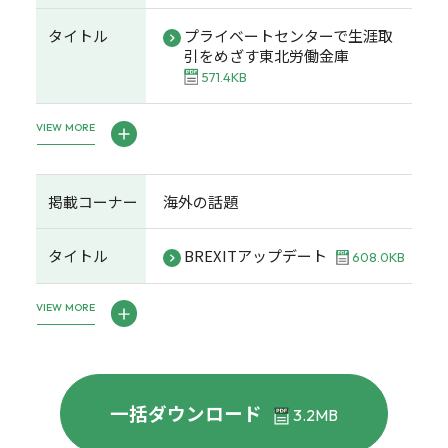
タイトル
プライベートセンターで生涯取
引をめざす東北労働金庫
571.4KB
VIEW MORE
掲載コーナー
海外の話題
タイトル
BREXITアップデート
608.0KB
VIEW MORE
一括ダウンロード
3.2MB