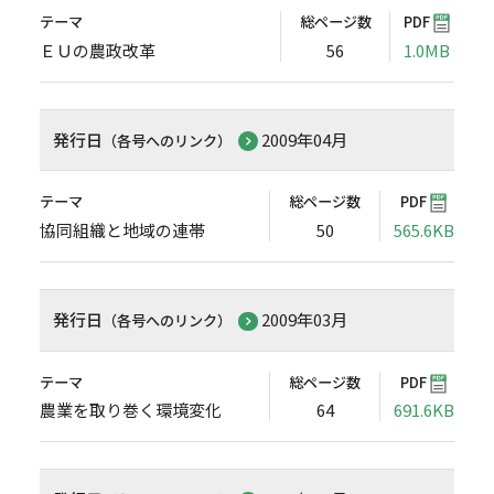
テーマ
総ページ数
PDF
ＥＵの農政改革
56
1.0MB
発行日
2009年04月
（各号へのリンク）
テーマ
総ページ数
PDF
協同組織と地域の連帯
50
565.6KB
発行日
2009年03月
（各号へのリンク）
テーマ
総ページ数
PDF
農業を取り巻く環境変化
64
691.6KB