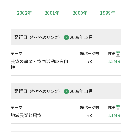
2002年
2001年
2000年
1999年
発行日
2009年12月
（各号へのリンク）
テーマ
総ページ数
PDF
農協の事業・協同活動の方向
73
1.2MB
性
発行日
2009年11月
（各号へのリンク）
テーマ
総ページ数
PDF
地域農業と農協
63
1.1MB