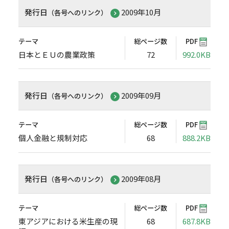
発行日
2009年10月
（各号へのリンク）
テーマ
総ページ数
PDF
日本とＥＵの農業政策
72
992.0KB
発行日
2009年09月
（各号へのリンク）
テーマ
総ページ数
PDF
個人金融と規制対応
68
888.2KB
発行日
2009年08月
（各号へのリンク）
テーマ
総ページ数
PDF
東アジアにおける米生産の現
68
687.8KB