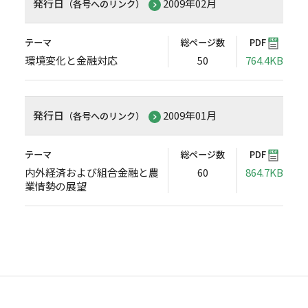
発行日
2009年02月
（各号へのリンク）
テーマ
総ページ数
PDF
環境変化と金融対応
50
764.4KB
発行日
2009年01月
（各号へのリンク）
テーマ
総ページ数
PDF
内外経済および組合金融と農
60
864.7KB
業情勢の展望