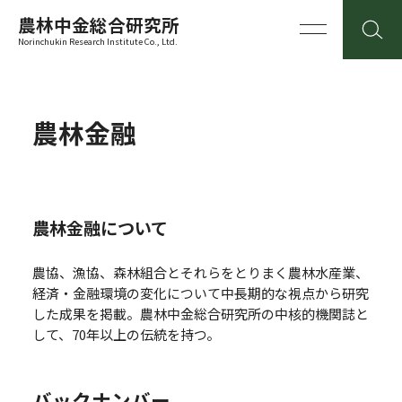
農林中金総合研究所
Norinchukin Research Institute Co., Ltd.
農林金融
農林金融について
農協、漁協、森林組合とそれらをとりまく農林水産業、
経済・金融環境の変化について中長期的な視点から研究
した成果を掲載。
農林中金総合研究所の中核的機関誌と
して、70年以上の伝統を持つ。
バックナンバー