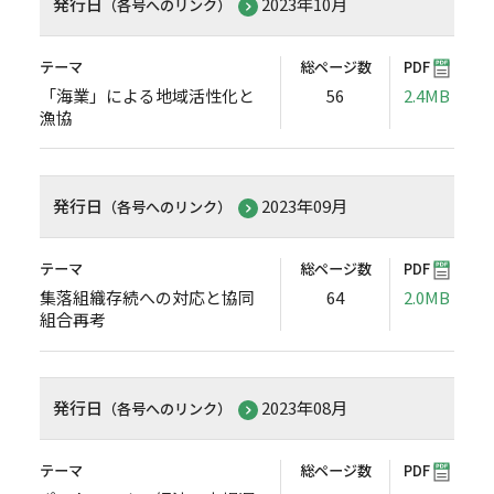
発行日
2023年10月
（各号へのリンク）
テーマ
総ページ数
PDF
「海業」による地域活性化と
56
2.4MB
漁協
発行日
2023年09月
（各号へのリンク）
テーマ
総ページ数
PDF
集落組織存続への対応と協同
64
2.0MB
組合再考
発行日
2023年08月
（各号へのリンク）
テーマ
総ページ数
PDF