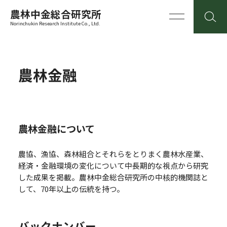
農林中金総合研究所
Norinchukin Research Institute Co., Ltd.
農林金融
農林金融について
農協、漁協、森林組合とそれらをとりまく農林水産業、
経済・金融環境の変化について中長期的な視点から研究
した成果を掲載。
農林中金総合研究所の中核的機関誌と
して、70年以上の伝統を持つ。
バックナンバー