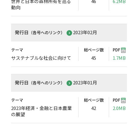
世界と日本の森林所有を巡る
46
6.2MB
動向
発行日
2023年02月
（各号へのリンク）
テーマ
総ページ数
PDF
サステナブルな社会に向けて
45
1.7MB
発行日
2023年01月
（各号へのリンク）
テーマ
総ページ数
PDF
2023年経済・金融と日本農業
42
2.0MB
の展望