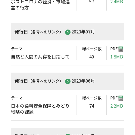
ポストコロナの経済・市場運
57
2.4MB
営の行方
発行日
2023年07月
（各号へのリンク）
テーマ
総ページ数
PDF
自然と人間の共存を目指して
40
1.8MB
発行日
2023年06月
（各号へのリンク）
テーマ
総ページ数
PDF
日本の食料安全保障とみどり
74
2.2MB
戦略の課題