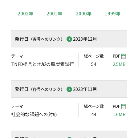
2002年
2001年
2000年
1999年
発行日
2023年12月
（各号へのリンク）
テーマ
総ページ数
PDF
TNFD提言と地域の脱炭素試行
54
2.5MB
発行日
2023年11月
（各号へのリンク）
テーマ
総ページ数
PDF
社会的な課題への対応
44
1.6MB