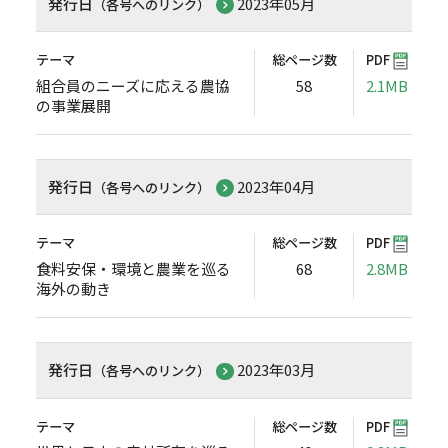
発行日
2023年05月
（各号へのリンク）
テーマ
総ページ数
PDF
組合員のニーズに応える農協
58
2.1MB
の事業展開
発行日
2023年04月
（各号へのリンク）
テーマ
総ページ数
PDF
食料安保・環境と農業を巡る
68
2.8MB
海外の動き
発行日
2023年03月
（各号へのリンク）
テーマ
総ページ数
PDF