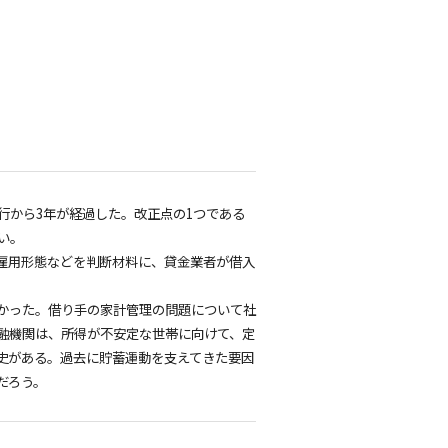
行から3年が経過した。改正点の1つである
い。
雇用形態などを判断材料に、貸金業者が借入
かった。借り手の家計管理の問題について社
融機関は、所得が不安定な世帯に向けて、定
史がある。過去に貯蓄運動を支えてきた要因
だろう。