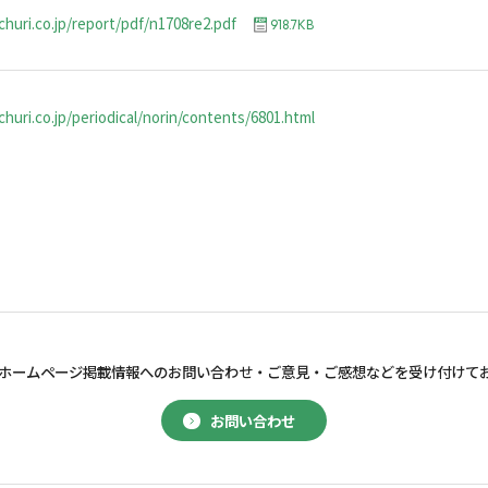
churi.co.jp/report/pdf/n1708re2.pdf
918.7KB
huri.co.jp/periodical/norin/contents/6801.html
ホームページ掲載情報へのお問い合わせ・
ご意見・ご感想などを受け付けて
お問い合わせ