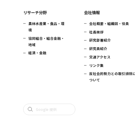
リサーチ分野
会社情報
農林水産業・食品・環
会社概要・組織図・役員
境
社長挨拶
協同組合・組合金融・
研究部署紹介
地域
研究員紹介
経済・金融
交通アクセス
リンク集
反社会的勢力との取引排除
ついて