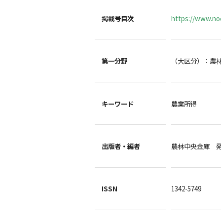
掲載号目次
https://www.noc
第一分野
（大区分）：農
キーワード
農業所得
出版者・編者
農林中央金庫 
ISSN
1342-5749