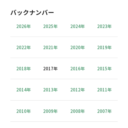
バックナンバー
2026年
2025年
2024年
2023年
2022年
2021年
2020年
2019年
2018年
2017年
2016年
2015年
2014年
2013年
2012年
2011年
2010年
2009年
2008年
2007年