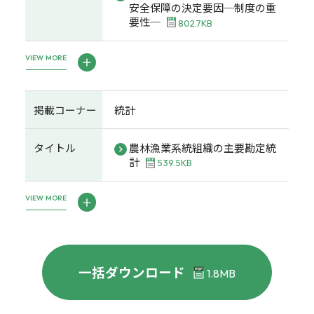
安全保障の決定要因─制度の重
要性─
802.7KB
VIEW MORE
掲載コーナー
統計
タイトル
農林漁業系統組織の主要勘定統
計
539.5KB
VIEW MORE
一括ダウンロード
1.8MB