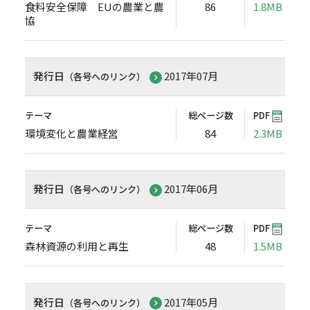
食料安全保障 EUの農業と農
86
1.8MB
協
発行日
2017年07月
（各号へのリンク）
テーマ
総ページ数
PDF
環境変化と農業経営
84
2.3MB
発行日
2017年06月
（各号へのリンク）
テーマ
総ページ数
PDF
森林資源の利用と再生
48
1.5MB
発行日
2017年05月
（各号へのリンク）