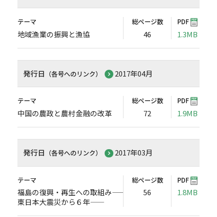
テーマ
総ページ数
PDF
地域漁業の振興と漁協
46
1.3MB
発行日
2017年04月
（各号へのリンク）
テーマ
総ページ数
PDF
中国の農政と農村金融の改革
72
1.9MB
発行日
2017年03月
（各号へのリンク）
テーマ
総ページ数
PDF
福島の復興・再生への取組み――
56
1.8MB
東日本大震災から６年――