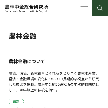
農林中金総合研究所
Norinchukin Research Institute Co., Ltd.
農林金融
農林金融について
農協、漁協、森林組合とそれらをとりまく農林水産業、
経済・金融環境の変化について中長期的な視点から研究
した成果を掲載。
農林中金総合研究所の中核的機関誌と
して、70年以上の伝統を持つ。
最新