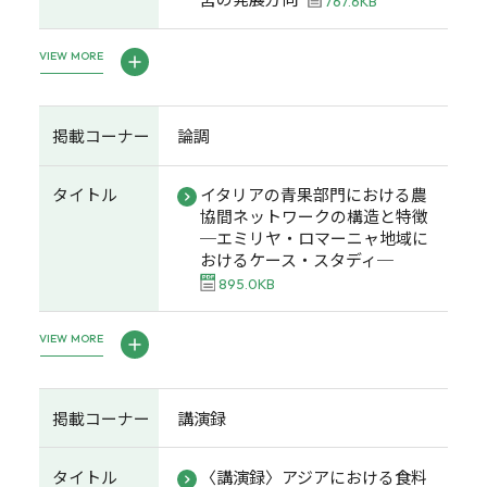
767.6KB
VIEW MORE
掲載コーナー
論調
タイトル
イタリアの青果部門における農
協間ネットワークの構造と特徴
─エミリヤ・ロマーニャ地域に
おけるケース・スタディ─
895.0KB
VIEW MORE
掲載コーナー
講演録
タイトル
〈講演録〉アジアにおける食料