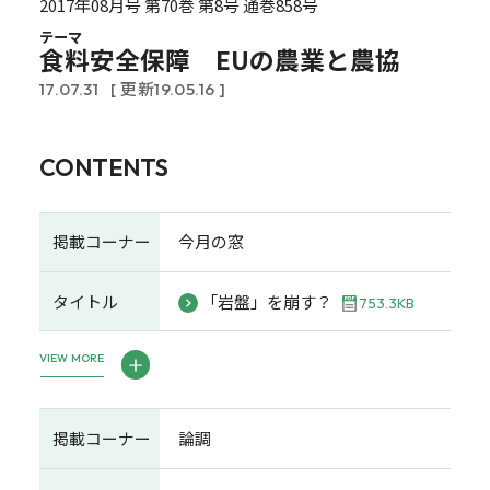
2017年08月号 第70巻 第8号 通巻858号
テーマ
食料安全保障 EUの農業と農協
17.07.31
[ 更新19.05.16 ]
CONTENTS
掲載コーナー
今月の窓
タイトル
「岩盤」を崩す？
753.3KB
VIEW MORE
掲載コーナー
論調