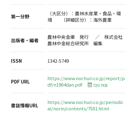
（大区分）：農林水産業・食品・環
第一分野
境 （詳細区分）：海外農業
農林中央金庫 発行 ／ 株式会社
出版者・編者
農林中金総合研究所 編集
ISSN
1342-5749
https://www.nochuri.co.jp/report/p
PDF URL
df/n1904dan.pdf
720.7KB
https://www.nochuri.co.jp/periodic
書誌情報URL
al/norin/contents/7501.html