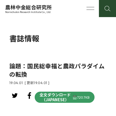
農林中金総合研究所
Norinchukin Research Institute Co., Ltd.
書誌情報
論題：国民総幸福と農政パラダイム
の転換
19.04.01
[ 更新19.04.01 ]
全文ダウンロード
720.7KB
（JAPANESE）