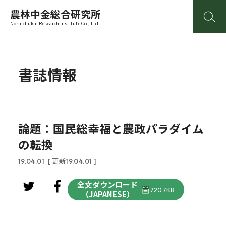
農林中金総合研究所
Norinchukin Research Institute Co., Ltd.
書誌情報
論題：国民総幸福と農政パラダイム
の転換
19.04.01
[ 更新19.04.01 ]
全文ダウンロード
720.7KB
（JAPANESE）