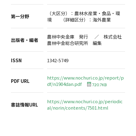
（大区分）：農林水産業・食品・環
第一分野
境 （詳細区分）：海外農業
農林中央金庫 発行 ／ 株式会社
出版者・編者
農林中金総合研究所 編集
ISSN
1342-5749
https://www.nochuri.co.jp/report/p
PDF URL
df/n1904dan.pdf
720.7KB
https://www.nochuri.co.jp/periodic
書誌情報URL
al/norin/contents/7501.html