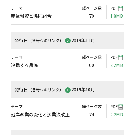
テーマ
総ページ数
PDF
農業融資と協同組合
70
1.8MB
発行日
2019年11月
（各号へのリンク）
テーマ
総ページ数
PDF
連携する農協
60
2.2MB
発行日
2019年10月
（各号へのリンク）
テーマ
総ページ数
PDF
沿岸漁業の変化と漁業法改正
74
2.2MB