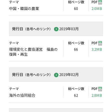
テーマ
総ページ数
PDF
中国・韓国の農業
60
2.0MB
発行日
2019年03月
（各号へのリンク）
テーマ
総ページ数
PDF
環境変化と農協運営 福島の
66
3.2MB
復興・再生
発行日
2019年02月
（各号へのリンク）
テーマ
総ページ数
PDF
海外の協同組合
62
2.8MB