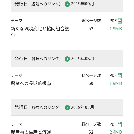
発行日
2019年09月
（各号へのリンク）
テーマ
総ページ数
PDF
新たな環境変化と協同組合銀
52
1.9MB
行
発行日
2019年08月
（各号へのリンク）
テーマ
総ページ数
PDF
農業への長期的視点
60
1.9MB
発行日
2019年07月
（各号へのリンク）
テーマ
総ページ数
PDF
農産物の生産と流通
62
2.4MB