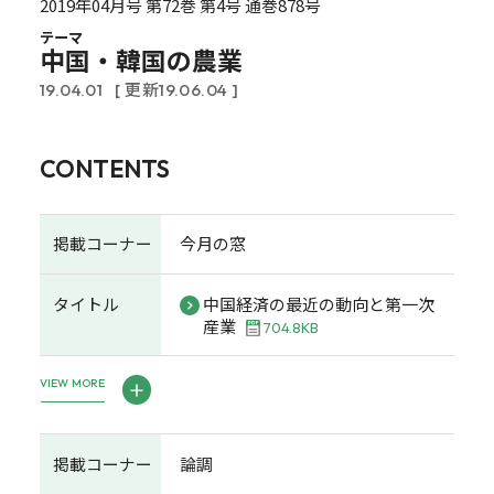
2019年04月号 第72巻 第4号 通巻878号
テーマ
中国・韓国の農業
19.04.01
[ 更新19.06.04 ]
CONTENTS
掲載コーナー
今月の窓
タイトル
中国経済の最近の動向と第一次
産業
704.8KB
VIEW MORE
掲載コーナー
論調