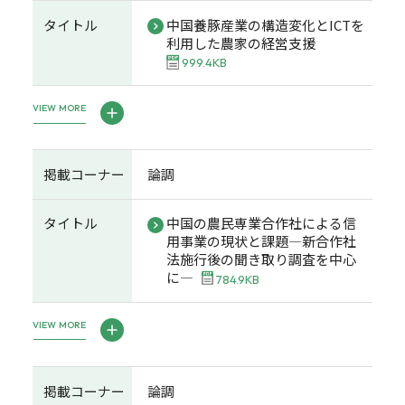
タイトル
中国養豚産業の構造変化とICTを
利用した農家の経営支援
999.4KB
VIEW MORE
掲載コーナー
論調
タイトル
中国の農民専業合作社による信
用事業の現状と課題―新合作社
法施行後の聞き取り調査を中心
に―
784.9KB
VIEW MORE
掲載コーナー
論調