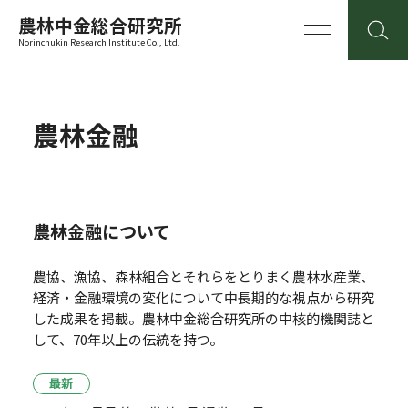
農林中金総合研究所
Norinchukin Research Institute Co., Ltd.
農林金融
農林金融について
農協、漁協、森林組合とそれらをとりまく農林水産業、
経済・金融環境の変化について中長期的な視点から研究
した成果を掲載。
農林中金総合研究所の中核的機関誌と
して、70年以上の伝統を持つ。
最新