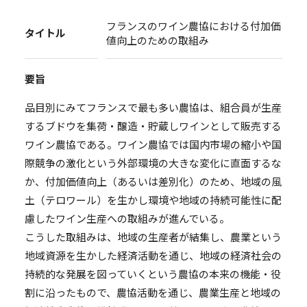
フランスのワイン農協における付加価
タイトル
値向上のための取組み
要旨
品目別にみてフランスで最も多い農協は、組合員が生産
するブドウを集荷・醸造・貯蔵しワインとして販売する
ワイン農協である。ワイン農協では国内市場の縮小や国
際競争の激化という外部環境の大きな変化に直面するな
か、付加価値向上（あるいは差別化）のため、地域の風
土（テロワール）を生かし環境や地域の持続可能性に配
慮したワイン生産への取組みが進んでいる。
こうした取組みは、地域の生産者が結集し、農業という
地域資源を生かした経済活動を通じ、地域の経済社会の
持続的な発展を図っていくという農協の本来の機能・役
割に沿ったもので、農協活動を通じ、農業生産と地域の