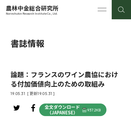
農林中金総合研究所
Norinchukin Research Institute Co., Ltd.
書誌情報
論題：フランスのワイン農協におけ
る付加価値向上のための取組み
19.05.31
[ 更新19.05.31 ]
全文ダウンロード
937.2KB
（JAPANESE）