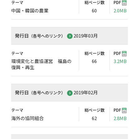
テーマ
総ページ数
PDF
中国・韓国の農業
60
2.0MB
発行日
2019年03月
（各号へのリンク）
テーマ
総ページ数
PDF
環境変化と農協運営 福島の
66
3.2MB
復興・再生
発行日
2019年02月
（各号へのリンク）
テーマ
総ページ数
PDF
海外の協同組合
62
2.8MB