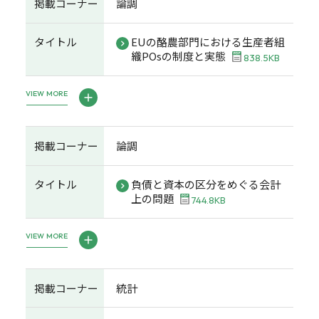
掲載コーナー
論調
タイトル
EUの酪農部門における生産者組
織POsの制度と実態
838.5KB
VIEW MORE
掲載コーナー
論調
タイトル
負債と資本の区分をめぐる会計
上の問題
744.8KB
VIEW MORE
掲載コーナー
統計