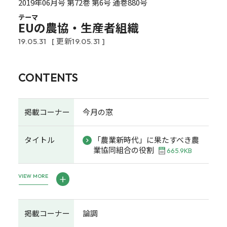
2019年06月号 第72巻 第6号 通巻880号
テーマ
EUの農協・生産者組織
19.05.31
[ 更新19.05.31 ]
CONTENTS
掲載コーナー
今月の窓
タイトル
「農業新時代」に果たすべき農
業協同組合の役割
665.9KB
VIEW MORE
掲載コーナー
論調