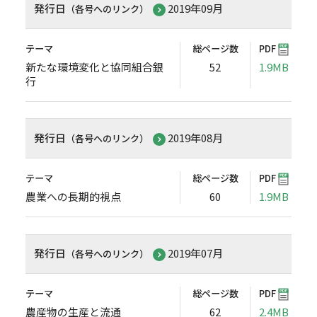
発行日
2019年09月
（各号へのリンク）
テーマ
総ページ数
PDF
新たな環境変化と協同組合銀
52
1.9MB
行
発行日
2019年08月
（各号へのリンク）
テーマ
総ページ数
PDF
農業への長期的視点
60
1.9MB
発行日
2019年07月
（各号へのリンク）
テーマ
総ページ数
PDF
農産物の生産と流通
62
2.4MB