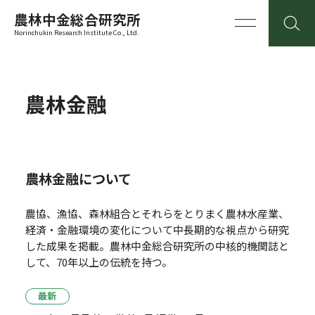
農林中金総合研究所
Norinchukin Research Institute Co., Ltd.
農林金融
農林金融について
農協、漁協、森林組合とそれらをとりまく農林水産業、
経済・金融環境の変化について中長期的な視点から研究
した成果を掲載。
農林中金総合研究所の中核的機関誌と
して、70年以上の伝統を持つ。
最新