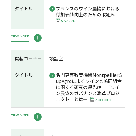
タイトル
フランスのワイン農協における
付加価値向上のための取組み
937.2KB
VIEW MORE
掲載コーナー
談話室
タイトル
名門高等教育機関Montpellier S
upAgroによるワインと協同組合
に関する研究の最先端―「ワイ
ン農協のガバナンス改革プロジ
ェクト」とは―
680.8KB
VIEW MORE