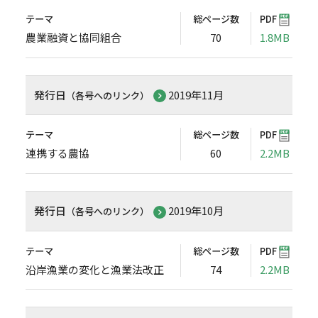
テーマ
総ページ数
PDF
農業融資と協同組合
70
1.8MB
発行日
2019年11月
（各号へのリンク）
テーマ
総ページ数
PDF
連携する農協
60
2.2MB
発行日
2019年10月
（各号へのリンク）
テーマ
総ページ数
PDF
沿岸漁業の変化と漁業法改正
74
2.2MB