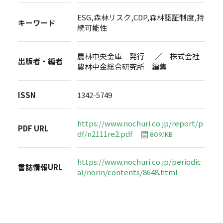
ESG,森林リスク,CDP,森林認証制度,持
キーワード
続可能性
農林中央金庫 発行 ／ 株式会社
出版者・編者
農林中金総合研究所 編集
ISSN
1342-5749
https://www.nochuri.co.jp/report/p
PDF URL
df/n2111re2.pdf
809.1KB
https://www.nochuri.co.jp/periodic
書誌情報URL
al/norin/contents/8648.html