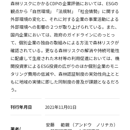
森林リスクにかかるCDPの企業評価においては、ESGの
観点から「自然環境」「法規制」「社会情勢」に関する
外部環境の変化と、それに対する企業の事業活動による
外部環境への影響の２つが取り上げられている。また、
国内企業においては、政府のガイドラインにのっとっ
て、個別企業の独自の取組みによる方法で森林リスクが
確認されている。更なる森林リスクの解消や持続可能性
に配慮して生産された木材等の利用促進においては、機
関投資家によるESG投資の広がりのほか個別企業のモニ
タリング費用の低減や、森林認証制度の実効性向上とと
もに地域の実情に即した同制度の普及が課題となるだろ
う。
刊行年月日
2021年11月01日
安藤 範親 （アンドウ ノリチカ）
著者/