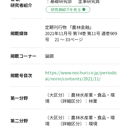
：基礎研究部 主事研究員
研究者紹介
研究員紹介を見る
定期刊行物 『農林金融』
掲載媒体
2021年11月号 第74巻 第11号 通巻909
号 21 ～ 33ページ
掲載コーナー
論調
https://www.nochuri.co.jp/periodic
掲載号目次
al/norin/contents/2021/11/
（大区分）：農林水産業・食品・環
第一分野
境 （詳細区分）：林業
（大区分）：農林水産業・食品・環
第二分野
境 （詳細区分）：環境