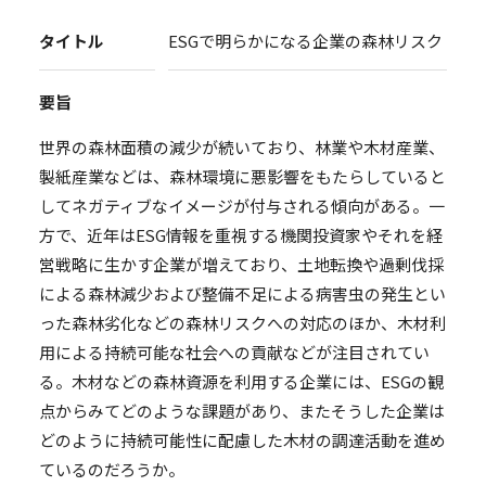
タイトル
ESGで明らかになる企業の森林リスク
要旨
世界の森林面積の減少が続いており、林業や木材産業、
製紙産業などは、森林環境に悪影響をもたらしていると
してネガティブなイメージが付与される傾向がある。一
方で、近年はESG情報を重視する機関投資家やそれを経
営戦略に生かす企業が増えており、土地転換や過剰伐採
による森林減少および整備不足による病害虫の発生とい
った森林劣化などの森林リスクへの対応のほか、木材利
用による持続可能な社会への貢献などが注目されてい
る。木材などの森林資源を利用する企業には、ESGの観
点からみてどのような課題があり、またそうした企業は
どのように持続可能性に配慮した木材の調達活動を進め
ているのだろうか。