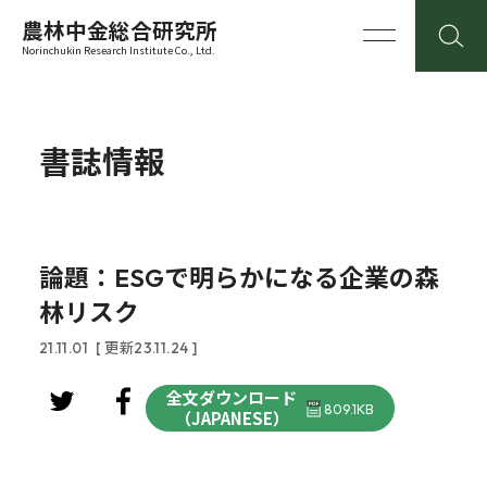
農林中金総合研究所
Norinchukin Research Institute Co., Ltd.
書誌情報
論題：ESGで明らかになる企業の森
林リスク
21.11.01
[ 更新23.11.24 ]
全文ダウンロード
809.1KB
（JAPANESE）