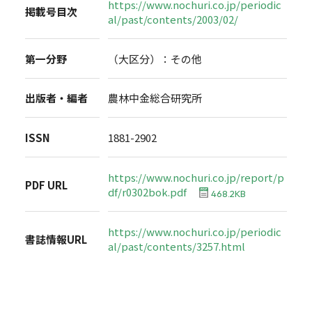
https://www.nochuri.co.jp/periodic
掲載号目次
al/past/contents/2003/02/
第一分野
（大区分）：その他
出版者・編者
農林中金総合研究所
ISSN
1881-2902
https://www.nochuri.co.jp/report/p
PDF URL
df/r0302bok.pdf
468.2KB
https://www.nochuri.co.jp/periodic
書誌情報URL
al/past/contents/3257.html