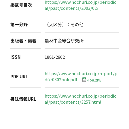
https://www.nochuri.co.jp/periodic
掲載号目次
al/past/contents/2003/02/
第一分野
（大区分）：その他
出版者・編者
農林中金総合研究所
ISSN
1881-2902
https://www.nochuri.co.jp/report/p
PDF URL
df/r0302bok.pdf
468.2KB
https://www.nochuri.co.jp/periodic
書誌情報URL
al/past/contents/3257.html