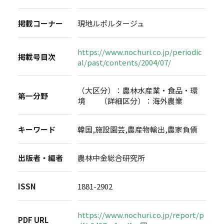
掲載コーナー
現地ルポルタージュ
https://www.nochuri.co.jp/periodic
掲載号目次
al/past/contents/2004/07/
（大区分）：農林水産業・食品・環
第一分野
境 （詳細区分）：海外農業
キーワード
韓国,施設園芸,農産物輸出,農家負債
出版者・編者
農林中金総合研究所
ISSN
1881-2902
https://www.nochuri.co.jp/report/p
PDF URL