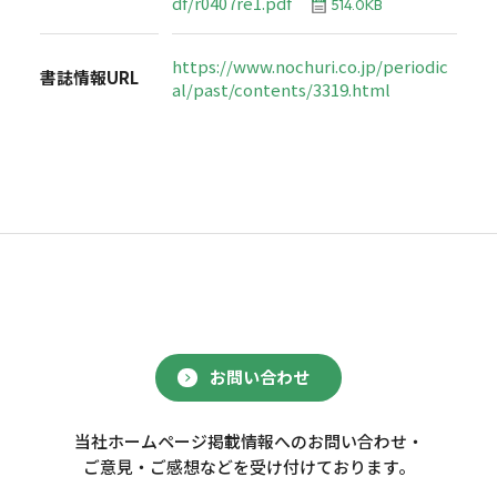
df/r0407re1.pdf
514.0KB
https://www.nochuri.co.jp/periodic
書誌情報URL
al/past/contents/3319.html
お問い合わせ
当社ホームページ掲載情報へのお問い合わせ・
ご意見・ご感想などを受け付けております。