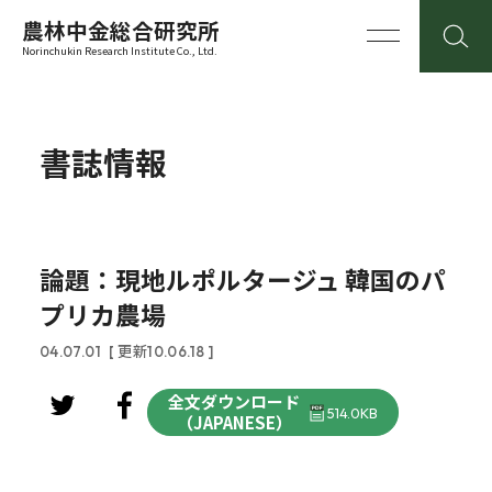
農林中金総合研究所
Norinchukin Research Institute Co., Ltd.
書誌情報
論題：現地ルポルタージュ 韓国のパ
プリカ農場
04.07.01
[ 更新10.06.18 ]
全文ダウンロード
514.0KB
（JAPANESE）