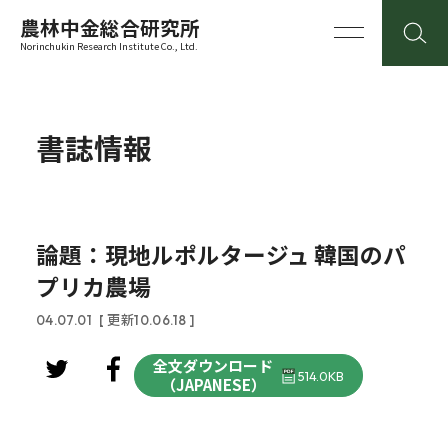
農林中金総合研究所
Norinchukin Research Institute Co., Ltd.
書誌情報
論題：現地ルポルタージュ 韓国のパ
プリカ農場
04.07.01
[ 更新10.06.18 ]
全文ダウンロード
514.0KB
（JAPANESE）