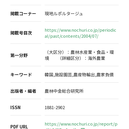
掲載コーナー
現地ルポルタージュ
https://www.nochuri.co.jp/periodic
掲載号目次
al/past/contents/2004/07/
（大区分）：農林水産業・食品・環
第一分野
境 （詳細区分）：海外農業
キーワード
韓国,施設園芸,農産物輸出,農家負債
出版者・編者
農林中金総合研究所
ISSN
1881-2902
https://www.nochuri.co.jp/report/p
PDF URL