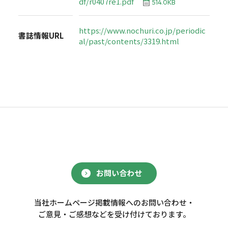
df/r0407re1.pdf
514.0KB
https://www.nochuri.co.jp/periodic
書誌情報URL
al/past/contents/3319.html
お問い合わせ
当社ホームページ掲載情報へのお問い合わせ・
ご意見・ご感想などを受け付けております。