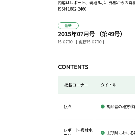
内容はレポート、現地ルポ、外部からの寄稿
ISSN 1882-2460
最新
2015年07月号 （第49号）
15.07.10
[ 更新15.07.10 ]
CONTENTS
掲載コーナー
タイトル
視点
高齢者の地方移
レポート-農林水
山形県における