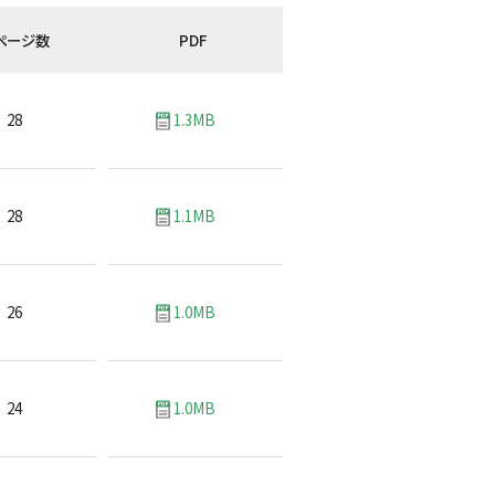
ページ数
PDF
28
1.3MB
28
1.1MB
26
1.0MB
24
1.0MB