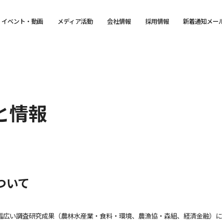
イベント・動画
メディア活動
会社情報
採用情報
新着通知メー
と情報
ついて
幅広い調査研究成果（農林水産業・食料・環境、農漁協・森組、経済金融）に