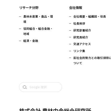
リサーチ分野
会社情報
農林水産業・食品・環
会社概要・組織図・役員
境
社長挨拶
協同組合・組合金融・
研究部署紹介
地域
研究員紹介
経済・金融
交通アクセス
リンク集
反社会的勢力との取引排除
ついて
株式会社 農林中金総合研究所