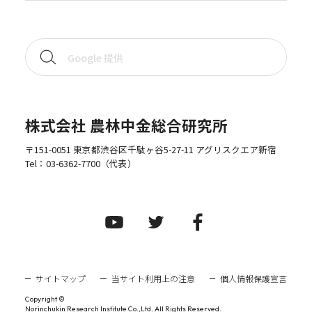
株式会社 農林中金総合研究所
〒151-0051 東京都渋谷区千駄ヶ谷5-27-11 アグリスクエア新宿
Tel：
03-6362-7700
（代表）
サイトマップ
当サイト利用上の注意
個人情報保護宣言
Copyright ©
Norinchukin Research Institute Co.,Ltd. All Rights Reserved.