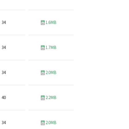
34
1.6MB
34
1.7MB
34
2.0MB
40
2.2MB
34
2.0MB