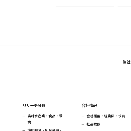
当社
リサーチ分野
会社情報
農林水産業・食品・環
会社概要・組織図・役員
境
社長挨拶
協同組合・組合金融・