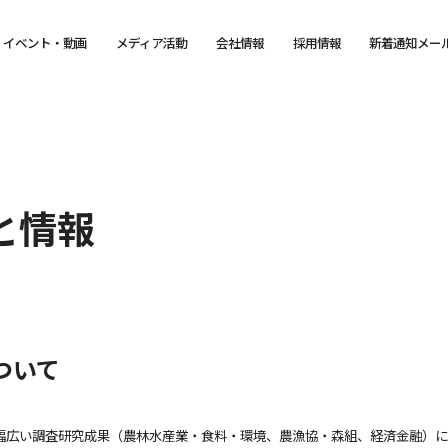
イベント・動画
メディア活動
会社情報
採用情報
新着通知メー
と情報
ついて
幅広い調査研究成果（農林水産業・食料・環境、農漁協・森組、経済金融）に