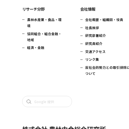
リサーチ分野
会社情報
農林水産業・食品・環
会社概要・組織図・役員
境
社長挨拶
協同組合・組合金融・
研究部署紹介
地域
研究員紹介
経済・金融
交通アクセス
リンク集
反社会的勢力との取引排除
ついて
株式会社 農林中金総合研究所