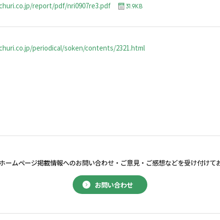
huri.co.jp/report/pdf/nri0907re3.pdf
31.9KB
huri.co.jp/periodical/soken/contents/2321.html
ホームページ掲載情報へのお問い合わせ・
ご意見・ご感想などを受け付けて
お問い合わせ