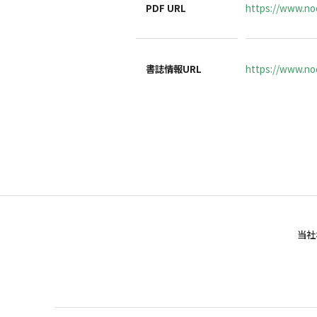
PDF URL
https://www.noc
書誌情報URL
https://www.noc
当社