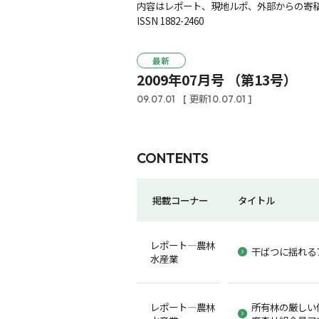
内容はレポート、現地ルポ、外部からの寄稿
ISSN 1882-2460
最新
2009年07月号 （第13号）
09.07.01
[ 更新10.07.01 ]
CONTENTS
掲載コーナー
タイトル
レポート―農林
干ばつに揺れる
水産業
レポート―農林
所有林の厳しい