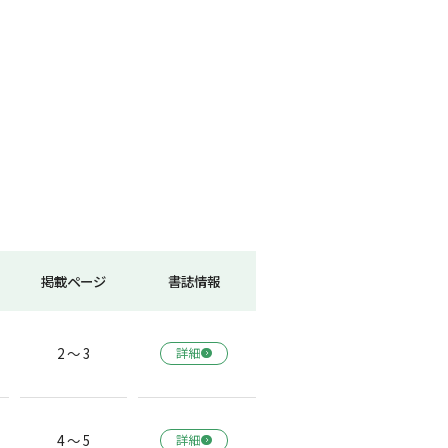
掲載ページ
書誌情報
2 ～ 3
詳細
4 ～ 5
詳細