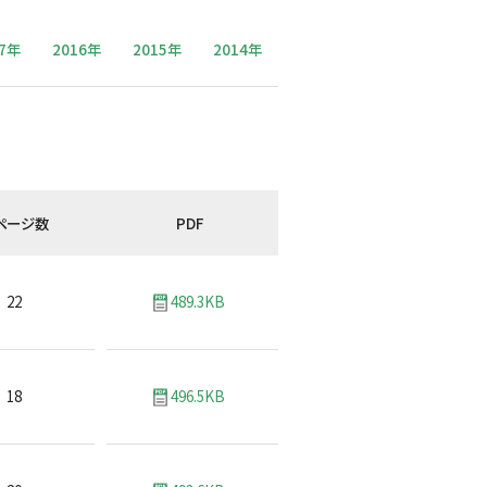
17年
2016年
2015年
2014年
ページ数
PDF
22
489.3KB
18
496.5KB