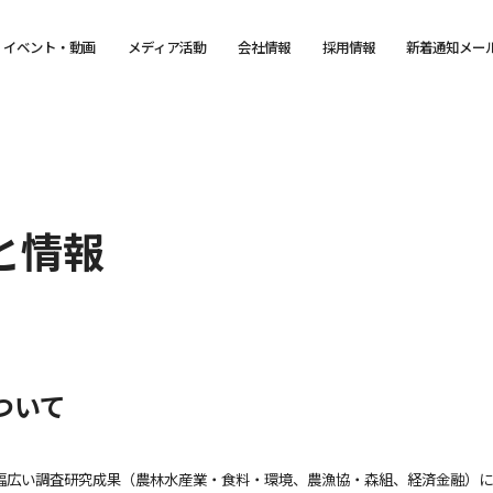
イベント・動画
メディア活動
会社情報
採用情報
新着通知メー
と情報
ついて
幅広い調査研究成果（農林水産業・食料・環境、農漁協・森組、経済金融）に