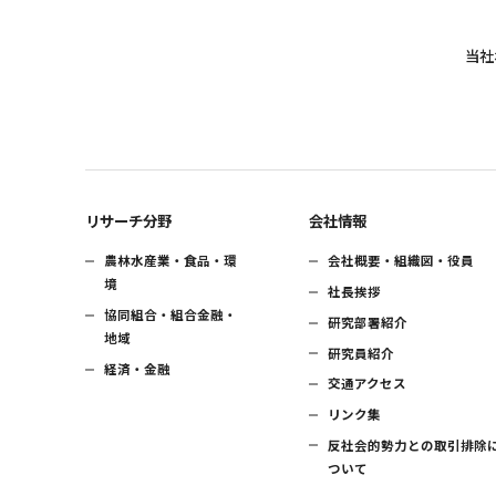
当社
リサーチ分野
会社情報
農林水産業・食品・環
会社概要・組織図・役員
境
社長挨拶
協同組合・組合金融・
研究部署紹介
地域
研究員紹介
経済・金融
交通アクセス
リンク集
反社会的勢力との取引排除
ついて