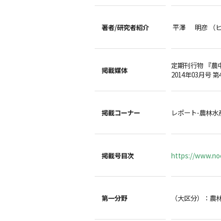
著者/
研究者紹介
平澤 明彦 （
定期刊行物 『農
掲載媒体
2014年03月号 
掲載コーナー
レポート-農林水
掲載号目次
https://www.noc
第一分野
（大区分）：農