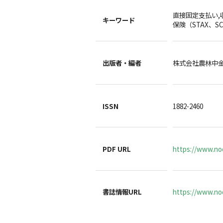
直接固定支払い,
キーワード
保険（STAX、S
出版者・編者
株式会社農林中
ISSN
1882-2460
PDF URL
https://www.noc
書誌情報URL
https://www.noc