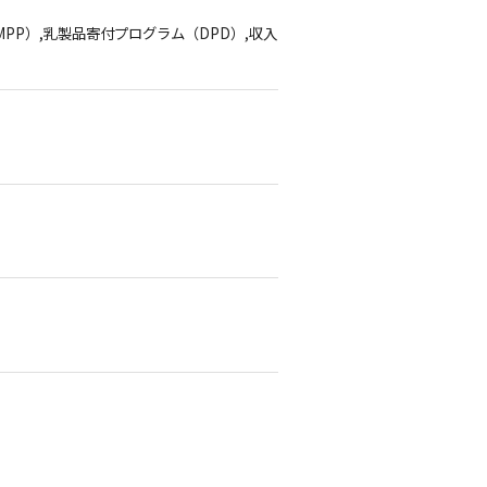
MPP）,乳製品寄付プログラム（DPD）,収入