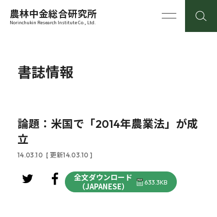
農林中金総合研究所
Norinchukin Research Institute Co., Ltd.
書誌情報
論題：米国で「2014年農業法」が成
立
14.03.10
[ 更新14.03.10 ]
全文ダウンロード
633.3KB
（JAPANESE）